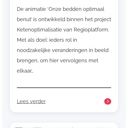
5
De animatie ‘Onze bedden optimaal
benut’ is ontwikkeld binnen het project
Ketenoptimalisatie van Regioplatform.
Met als doel: ieders rol in
noodzakelijke veranderingen in beeld
brengen, om hier vervolgens met
elkaar…
Lees verder
:
A
n