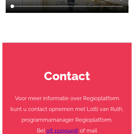
Contact
Voor meer informatie over Regioplatform
kunt u contact opnemen met Lotti van Ruth,
programmamanager Regioplatform.
Bel
06 11090456
of mail