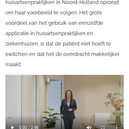
huisartsenpraktijken in Noord-Holland oproept
Contact
Contact
om haar voorbeeld te volgen. Het grote
voordeel van het gebruik van eenzelfde
applicatie in huisartsenpraktijken en
ziekenhuizen, is dat de patiënt niet hoeft te
switchen en dat het de overdracht makkelijker
maakt.