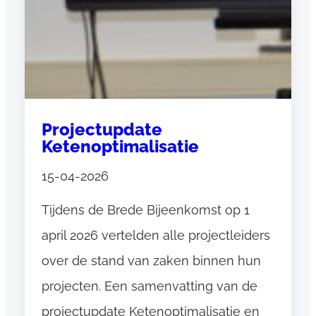
Contact
Contact
Projectupdate
Ketenoptimalisatie
15-04-2026
Tijdens de Brede Bijeenkomst op 1
april 2026 vertelden alle projectleiders
over de stand van zaken binnen hun
projecten. Een samenvatting van de
projectupdate Ketenoptimalisatie en